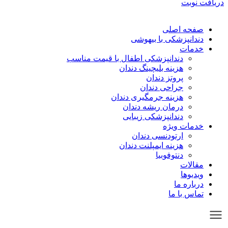
دریافت نوبت
صفحه اصلی
دندانپزشکی با بیهوشی
خدمات
دندانپزشکی اطفال با قیمت مناسب
هزینه بلیچینگ دندان
پروتز دندان
جراحی دندان
هزینه جرمگیری دندان
درمان ریشه دندان
دندانپزشکی زیبایی
خدمات ویژه
ارتودنسی دندان
هزینه ایمپلنت دندان
دنتوفوبیا
مقالات
ویدیوها
درباره ما
تماس با ما