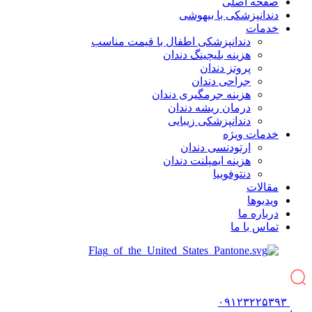
صفحه اصلی
دندانپزشکی با بیهوشی
خدمات
دندانپزشکی اطفال با قیمت مناسب
هزینه بلیچینگ دندان
پروتز دندان
جراحی دندان
هزینه جرمگیری دندان
درمان ریشه دندان
دندانپزشکی زیبایی
خدمات ویژه
ارتودنسی دندان
هزینه ایمپلنت دندان
دنتوفوبیا
مقالات
ویدیوها
درباره ما
تماس با ما
۰۹۱۲۳۲۲۵۳۹۳