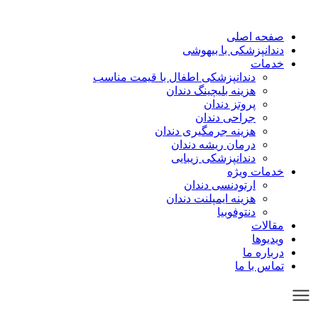
صفحه اصلی
دندانپزشکی با بیهوشی
خدمات
دندانپزشکی اطفال با قیمت مناسب
هزینه بلیچینگ دندان
پروتز دندان
جراحی دندان
هزینه جرمگیری دندان
درمان ریشه دندان
دندانپزشکی زیبایی
خدمات ویژه
ارتودنسی دندان
هزینه ایمپلنت دندان
دنتوفوبیا
مقالات
ویدیوها
درباره ما
تماس با ما