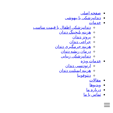
صفحه اصلی
دندانپزشکی با بیهوشی
خدمات
دندانپزشکی اطفال با قیمت مناسب
هزینه بلیچینگ دندان
پروتز دندان
جراحی دندان
هزینه جرمگیری دندان
درمان ریشه دندان
دندانپزشکی زیبایی
خدمات ویژه
ارتودنسی دندان
هزینه ایمپلنت دندان
دنتوفوبیا
مقالات
ویدیوها
درباره ما
تماس با ما