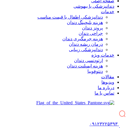
صفحه اصلی
دندانپزشکی با بیهوشی
خدمات
دندانپزشکی اطفال با قیمت مناسب
هزینه بلیچینگ دندان
پروتز دندان
جراحی دندان
هزینه جرمگیری دندان
درمان ریشه دندان
دندانپزشکی زیبایی
خدمات ویژه
ارتودنسی دندان
هزینه ایمپلنت دندان
دنتوفوبیا
مقالات
ویدیوها
درباره ما
تماس با ما
۰۹۱۲۳۲۲۵۳۹۳