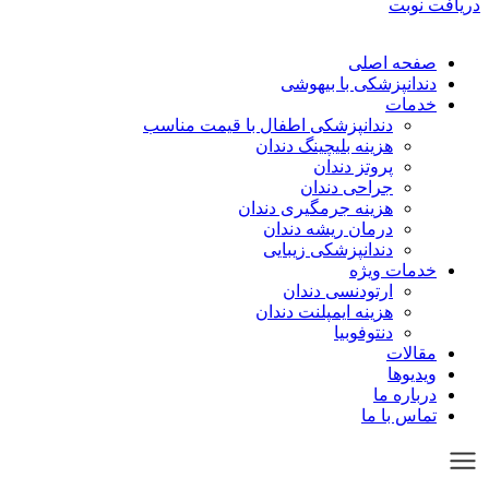
دریافت نوبت
صفحه اصلی
دندانپزشکی با بیهوشی
خدمات
دندانپزشکی اطفال با قیمت مناسب
هزینه بلیچینگ دندان
پروتز دندان
جراحی دندان
هزینه جرمگیری دندان
درمان ریشه دندان
دندانپزشکی زیبایی
خدمات ویژه
ارتودنسی دندان
هزینه ایمپلنت دندان
دنتوفوبیا
مقالات
ویدیوها
درباره ما
تماس با ما