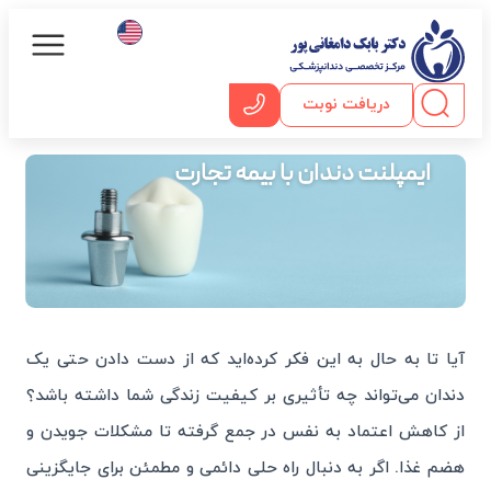
دریافت نوبت
خدمات ویژه
صفحه اصلی
دندانپزشکی با بی
ایمپلنت دندان با بیمه تجارت
آیا تا به حال به این فکر کرده‌اید که از دست دادن حتی یک
دندان می‌تواند چه تأثیری بر کیفیت زندگی شما داشته باشد؟
از کاهش اعتماد به نفس در جمع گرفته تا مشکلات جویدن و
هضم غذا. اگر به دنبال راه حلی دائمی و مطمئن برای جایگزینی